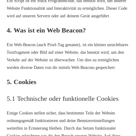
Ein Script ist ein Stück Programmcode, das benutzt wird, um unserer
Website Funktionalität und Interaktivität zu ermöglichen. Dieser Code
wird auf unseren Servern oder auf deinem Gerät ausgeführt.
4. Was ist ein Web Beacon?
Ein Web-Beacon (auch Pixel-Tag genannt), ist ein kleines unsichtbares
Textfragment oder Bild auf einer Website, das benutzt wird, um den
Verkehr auf der Website zu überwachen. Um dies zu ermöglichen
werden diverse Daten von dir mittels Web-Beacons gespeichert.
5. Cookies
5.1 Technische oder funktionelle Cookies
Einige Cookies stellen sicher, dass bestimmte Teile der Website
ordnungsgemäß funktionieren und deine Benutzereinstellungen
weiterhin in Erinnerung bleiben. Durch das Setzen funktionaler
Cookies erleichtern wir dir den Besuch unserer Website. Auf diese